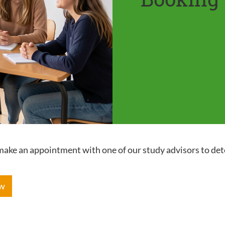
e make an appointment with one of our study advisors to de
ow