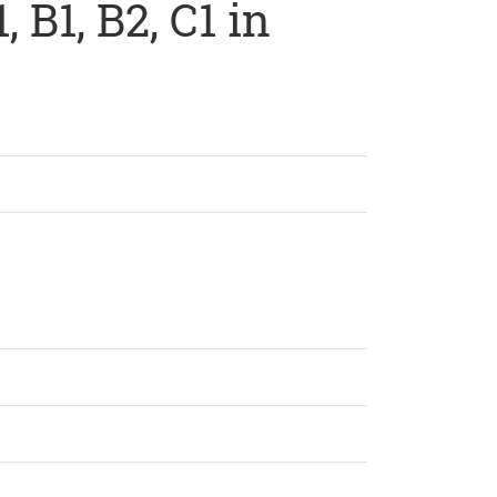
B1, B2, C1 in