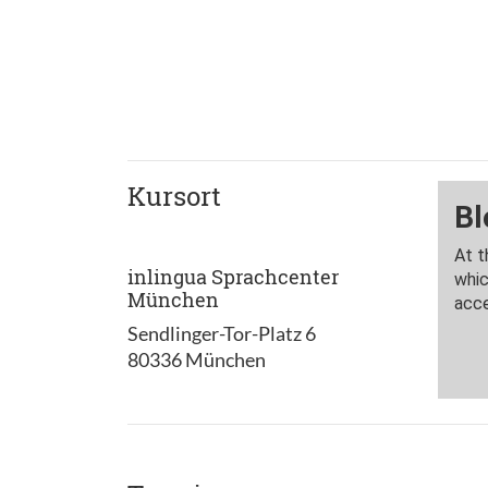
Kursort
inlingua Sprachcenter
München
Sendlinger-Tor-Platz 6
80336 München