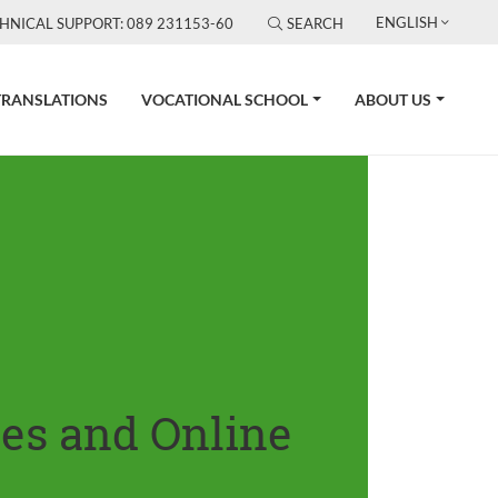
ENGLISH
HNICAL SUPPORT: 089 231153-60
SEARCH
TRANSLATIONS
VOCATIONAL SCHOOL
ABOUT US
tes and Online