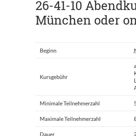
26-41-10 Abendkur
München oder onl
Beginn
Kursgebühr
Minimale Teilnehmerzahl
Maximale Teilnehmerzahl
Dauer