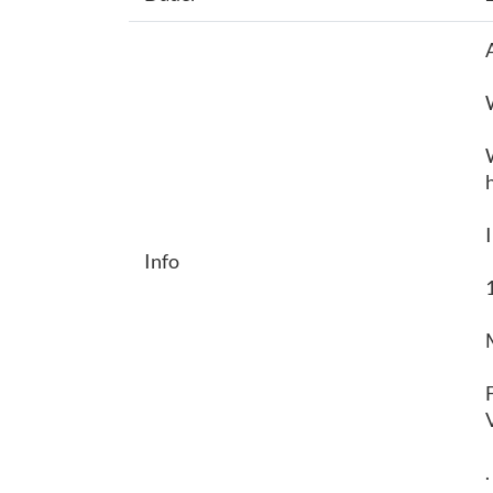
Info
.