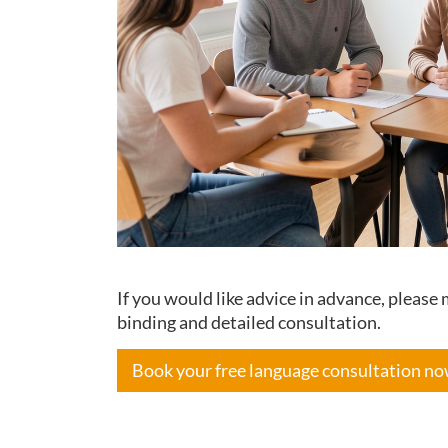
If you would like advice in advance, pleas
binding and detailed consultation.
Book your free language consultation n