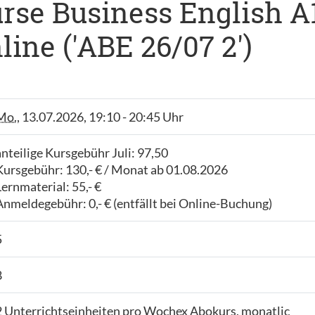
se Business English A1, 
ine ('ABE 26/07 2')
Mo.
, 13.07.2026, 19:10 - 20:45 Uhr
anteilige Kursgebühr Juli: 97,50
Kursgebühr: 130,- € / Monat ab 01.08.2026
Lernmaterial: 55,- €
Anmeldegebühr: 0,- € (entfällt bei Online-Buchung)
5
8
2 Unterrichtseinheiten pro Wochex Abokurs, monatlic