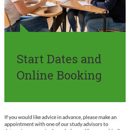
Start Dates and
Online Booking
If you would like advice in advance, please make an
appointment with one of our study advisors to