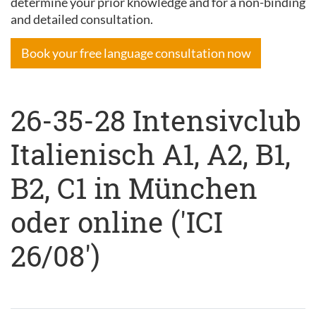
determine your prior knowledge and for a non-binding
and detailed consultation.
Book your free language consultation now
26-35-28 Intensivclub
Italienisch A1, A2, B1,
B2, C1 in München
oder online ('ICI
26/08')