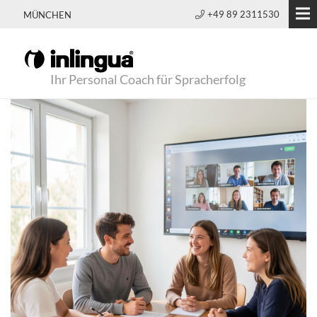
+49 89 2311530
MÜNCHEN
Ihr Personal Coach für Spracherfolg