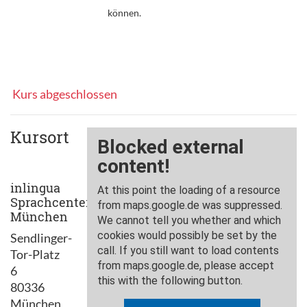
können.
Kurs abgeschlossen
Kursort
inlingua
Sprachcenter
München
Sendlinger-
Tor-Platz
6
80336
München