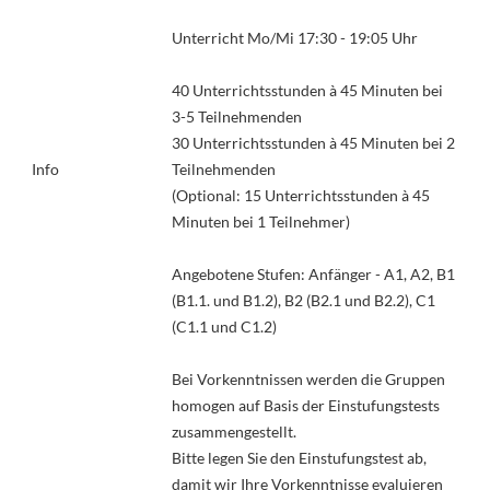
Unterricht Mo/Mi 17:30 - 19:05 Uhr
40 Unterrichtsstunden à 45 Minuten bei
3-5 Teilnehmenden
30 Unterrichtsstunden à 45 Minuten bei 2
Info
Teilnehmenden
(Optional: 15 Unterrichtsstunden à 45
Minuten bei 1 Teilnehmer)
Angebotene Stufen: Anfänger - A1, A2, B1
(B1.1. und B1.2), B2 (B2.1 und B2.2), C1
(C1.1 und C1.2)
Bei Vorkenntnissen werden die Gruppen
homogen auf Basis der Einstufungstests
zusammengestellt.
Bitte legen Sie den Einstufungstest ab,
damit wir Ihre Vorkenntnisse evaluieren