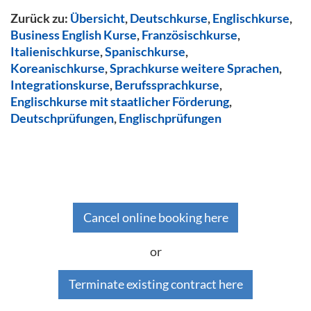
Zurück zu:
Übersicht
,
Deutschkurse
,
Englischkurse
,
Business English Kurse
,
Französischkurse
,
Italienischkurse
,
Spanischkurse
,
Koreanischkurse
,
Sprachkurse weitere Sprachen
,
Integrationskurse
,
Berufssprachkurse
,
Englischkurse mit staatlicher Förderung
,
Deutschprüfungen
,
Englischprüfungen
Cancel online booking here
or
Terminate existing contract here