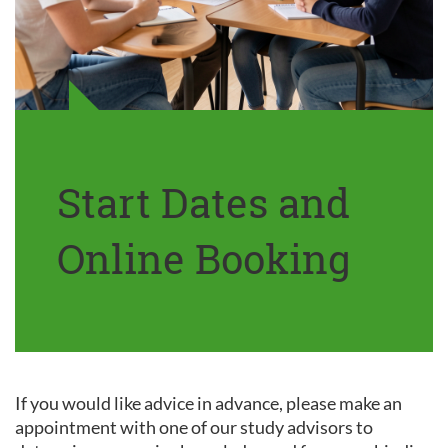
Start Dates and
Online Booking
If you would like advice in advance, please make an
appointment with one of our study advisors to