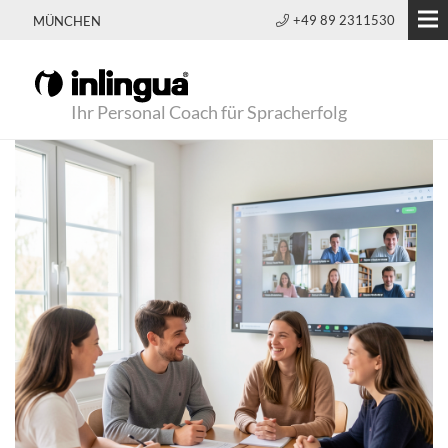
+49 89 2311530
MÜNCHEN
Ihr Personal Coach für Spracherfolg