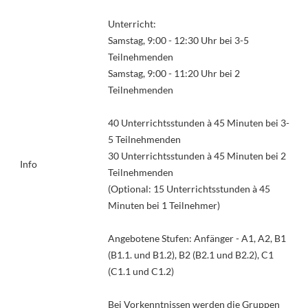
Unterricht:
Samstag, 9:00 - 12:30 Uhr bei 3-5
Teilnehmenden
Samstag, 9:00 - 11:20 Uhr bei 2
Teilnehmenden
40 Unterrichtsstunden à 45 Minuten bei 3-
5 Teilnehmenden
30 Unterrichtsstunden à 45 Minuten bei 2
Info
Teilnehmenden
(Optional: 15 Unterrichtsstunden à 45
Minuten bei 1 Teilnehmer)
Angebotene Stufen: Anfänger - A1, A2, B1
(B1.1. und B1.2), B2 (B2.1 und B2.2), C1
(C1.1 und C1.2)
Bei Vorkenntnissen werden die Gruppen