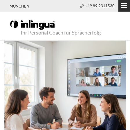
+49 89 2311530
MÜNCHEN
Ihr Personal Coach für Spracherfolg