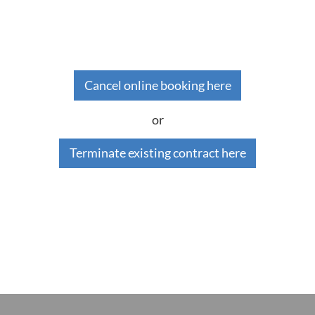
Cancel online booking here
or
Terminate existing contract here