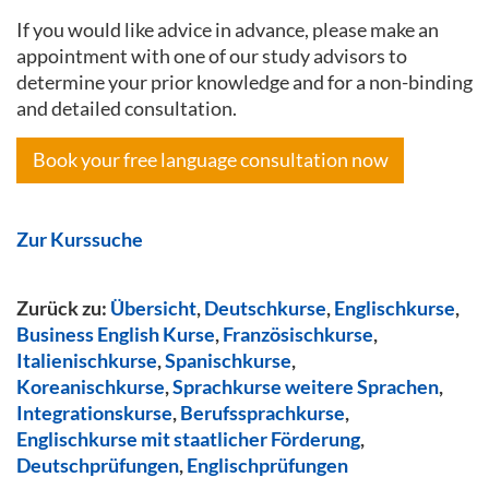
If you would like advice in advance, please make an
appointment with one of our study advisors to
determine your prior knowledge and for a non-binding
and detailed consultation.
Book your free language consultation now
Zur Kurssuche
Zurück zu:
Übersicht
,
Deutschkurse
,
Englischkurse
,
Business English Kurse
,
Französischkurse
,
Italienischkurse
,
Spanischkurse
,
Koreanischkurse
,
Sprachkurse weitere Sprachen
,
Integrationskurse
,
Berufssprachkurse
,
Englischkurse mit staatlicher Förderung
,
Deutschprüfungen
,
Englischprüfungen