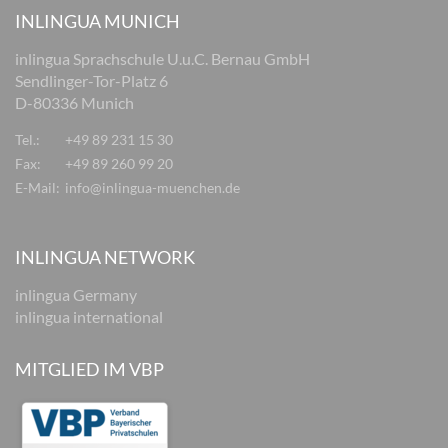
INLINGUA MUNICH
inlingua Sprachschule U.u.C. Bernau GmbH
Sendlinger-Tor-Platz 6
D-80336 Munich
Tel.:
+49 89 231 15 30
Fax:
+49 89 260 99 20
E-Mail:
info@inlingua-muenchen.de
INLINGUA NETWORK
inlingua Germany
inlingua international
MITGLIED IM VBP