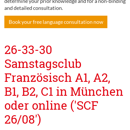
determine your prior knowledge and for a non-binding
and detailed consultation.
Book your free language consultation now
26-33-30
Samstagsclub
Französisch A1, A2,
B1, B2, C1 in München
oder online ('SCF
26/08')