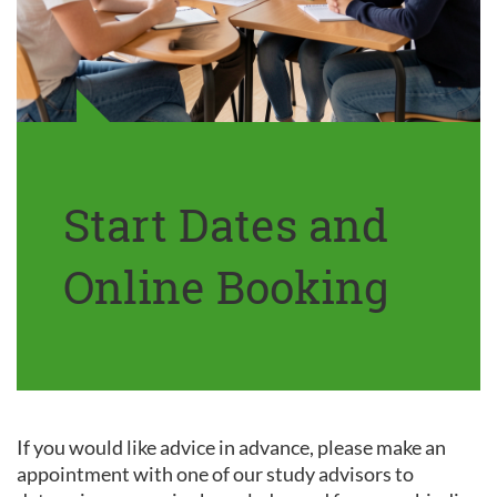
Start Dates and
Online Booking
If you would like advice in advance, please make an
appointment with one of our study advisors to