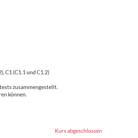
), C1 (C1.1 und C1.2)
tests zusammengestellt.
eren können.
Kurs abgeschlossen