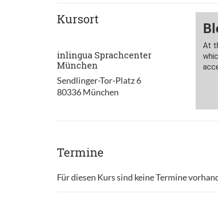
Kursort
inlingua Sprachcenter
München
Sendlinger-Tor-Platz 6
80336 München
Termine
Für diesen Kurs sind keine Termine vorhan