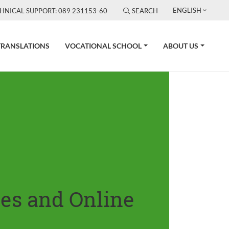
ENGLISH
HNICAL SUPPORT: 089 231153-60
SEARCH
TRANSLATIONS
VOCATIONAL SCHOOL
ABOUT US
tes and Online