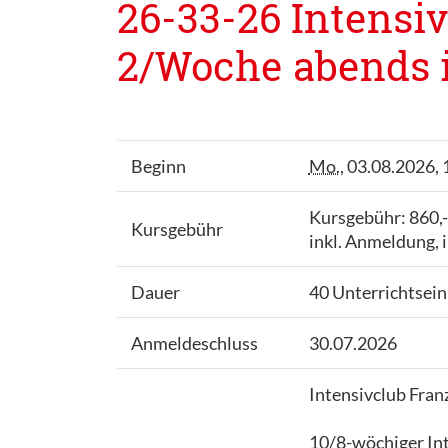
26-33-26 Intensiv
2/Woche abends i
Beginn
Mo.
, 03.08.2026, 
Kursgebühr: 860,
Kursgebühr
inkl. Anmeldung, 
Dauer
40 Unterrichtsein
Anmeldeschluss
30.07.2026
Intensivclub Fran
10/8-wöchiger Int