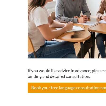
If you would like advice in advance, pleas
binding and detailed consultation.
Book your free language consultation n