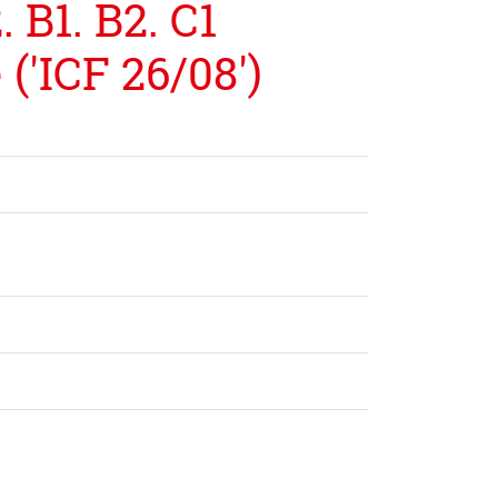
 B1. B2. C1
'ICF 26/08')