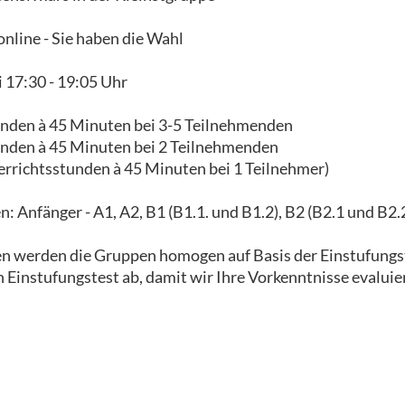
nline - Sie haben die Wahl
 17:30 - 19:05 Uhr
unden à 45 Minuten bei 3-5 Teilnehmenden
unden à 45 Minuten bei 2 Teilnehmenden
errichtsstunden à 45 Minuten bei 1 Teilnehmer)
 Anfänger - A1, A2, B1 (B1.1. und B1.2), B2 (B2.1 und B2.2
en werden die Gruppen homogen auf Basis der Einstufungs
n Einstufungstest ab, damit wir Ihre Vorkenntnisse evalui