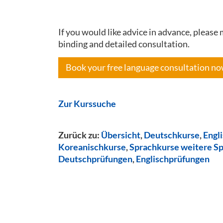
If you would like advice in advance, pleas
binding and detailed consultation.
Book your free language consultation n
Zur Kurssuche
Zurück zu:
Übersicht
,
Deutschkurse
,
Engl
Koreanischkurse
,
Sprachkurse weitere S
Deutschprüfungen
,
Englischprüfungen