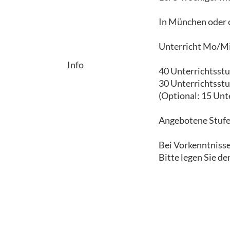
In München oder o
Unterricht Mo/Mi
Info
40 Unterrichtsst
30 Unterrichtsst
(Optional: 15 Unt
Angebotene Stufen:
Bei Vorkenntniss
Bitte legen Sie de