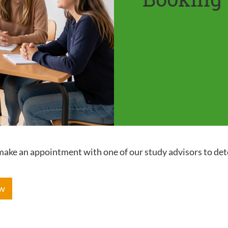
e make an appointment with one of our study advisors to de
ow