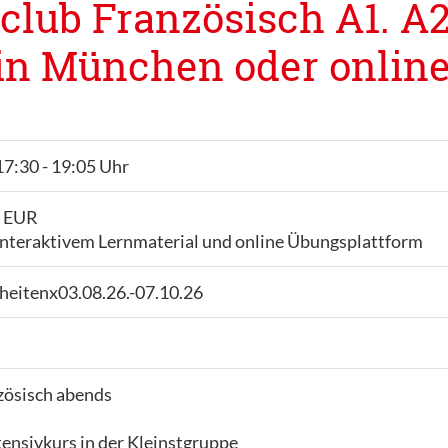
club Französisch A1. A2.
n München oder online (
17:30 - 19:05 Uhr
- EUR
interaktivem Lernmaterial und online Übungsplattform
heitenx03.08.26.-07.10.26
zösisch abends
ensivkurs in der Kleinstgruppe