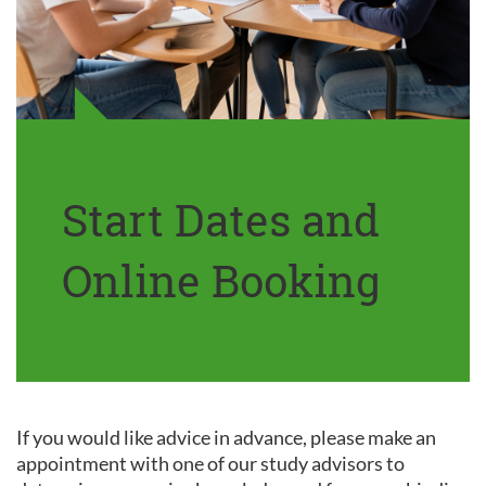
Start Dates and
Online Booking
If you would like advice in advance, please make an
appointment with one of our study advisors to