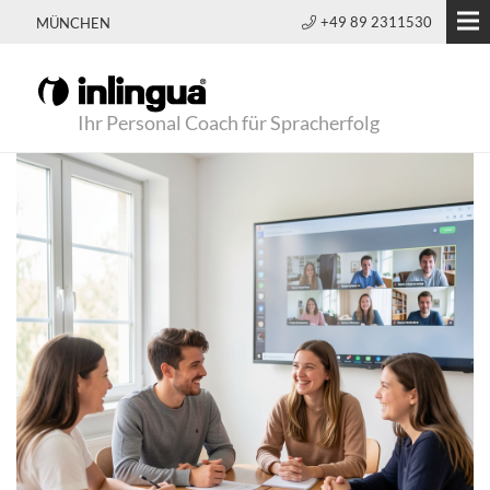
+49 89 2311530
MÜNCHEN
Ihr Personal Coach für Spracherfolg