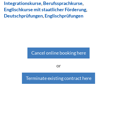
Integrationskurse
,
Berufssprachkurse
,
Englischkurse mit staatlicher Förderung
,
Deutschprüfungen
,
Englischprüfungen
Cancel online booking here
or
Terminate existing contract here