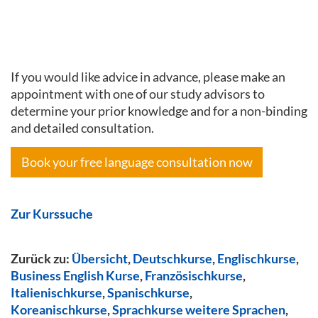
If you would like advice in advance, please make an
appointment with one of our study advisors to
determine your prior knowledge and for a non-binding
and detailed consultation.
Book your free language consultation now
Zur Kurssuche
Zurück zu:
Übersicht
,
Deutschkurse
,
Englischkurse
,
Business English Kurse
,
Französischkurse
,
Italienischkurse
,
Spanischkurse
,
Koreanischkurse
,
Sprachkurse weitere Sprachen
,