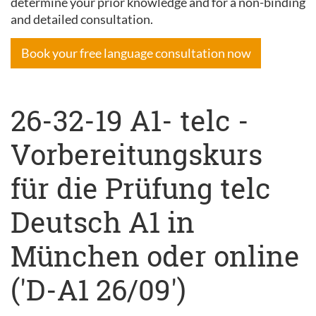
determine your prior knowledge and for a non-binding
and detailed consultation.
Book your free language consultation now
26-32-19 A1- telc -
Vorbereitungskurs
für die Prüfung telc
Deutsch A1 in
München oder online
('D-A1 26/09')