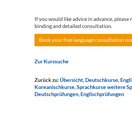
If you would like advice in advance, pleas
binding and detailed consultation.
Book your free language consultation n
Zur Kurssuche
Zurück zu:
Übersicht
,
Deutschkurse
,
Engl
Koreanischkurse
,
Sprachkurse weitere S
Deutschprüfungen
,
Englischprüfungen