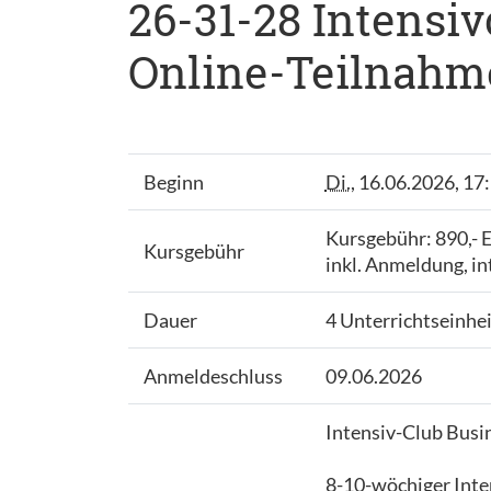
26-31-28 Intensiv
Online-Teilnahme
Beginn
Di.
, 16.06.2026, 17
Kursgebühr: 890,-
Kursgebühr
inkl. Anmeldung, i
Dauer
4 Unterrichtseinhe
Anmeldeschluss
09.06.2026
Intensiv-Club Busi
8-10-wöchiger Inten