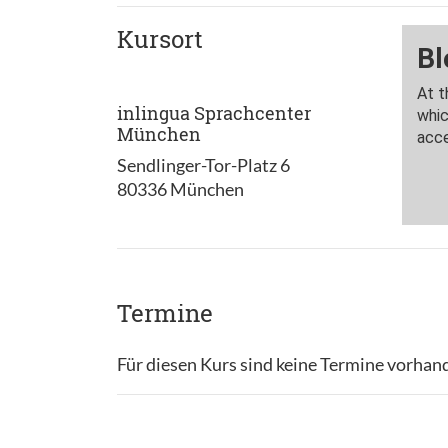
Kursort
inlingua Sprachcenter
München
Sendlinger-Tor-Platz 6
80336 München
Termine
Für diesen Kurs sind keine Termine vorhan