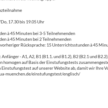
nzteilnahme
/Do, 17.30 bis 19.05 Uhr
den à 45 Minuten bei 3-5 Teilnehmenden
den à 45 Minuten bei 2 Teilnehmenden
 vorheriger Rücksprache: 15 Unterrichtsstunden à 45 Minu
Anfänger - A1, A2, B1 (B1.1. und B1.2), B2 (B2.1 und B2.2)
 homogen auf Basis der Einstufungstests zusammengeste
n Einstufungstest auf unserer Website ab, damit wir Ihre 
ua-muenchen.de/einstufungstest/englisch/