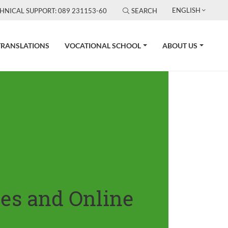
ENGLISH
HNICAL SUPPORT: 089 231153-60
SEARCH
TRANSLATIONS
VOCATIONAL SCHOOL
ABOUT US
tes and Online