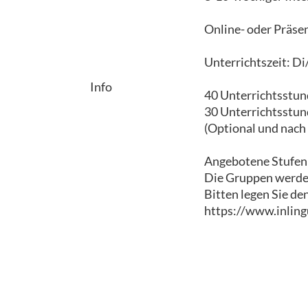
Online- oder Präse
Unterrichtszeit: Di
Info
40 Unterrichtsstun
30 Unterrichtsstun
(Optional und nach
Angebotene Stufen: 
Die Gruppen werden
Bitten legen Sie de
https://www.inling