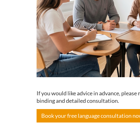
If you would like advice in advance, pleas
binding and detailed consultation.
Book your free language consultation n