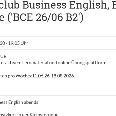
club Business English, 
 ('BCE 26/06 B2')
:30 - 19:05 Uhr
 EUR
nteraktivem Lernmaterial und online Übungsplattform
iten pro Wochex11.06.26-18.08.2026
ness English abends
sivkurs in der Kleinstgruppe.