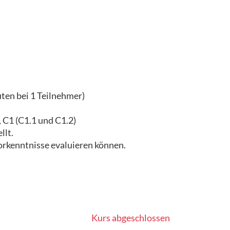
ten bei 1 Teilnehmer)
, C1 (C1.1 und C1.2)
llt.
Vorkenntnisse evaluieren können.
Kurs abgeschlossen