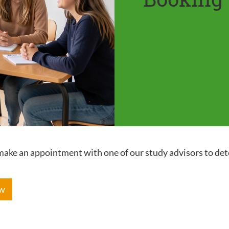
e make an appointment with one of our study advisors to de
ow