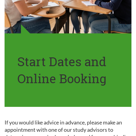
Start Dates and
Online Booking
If you would like advice in advance, please make an
appointment with one of our study advisors to