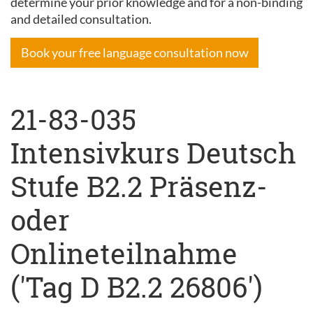
determine your prior knowledge and for a non-binding
and detailed consultation.
Book your free language consultation now
21-83-035
Intensivkurs Deutsch
Stufe B2.2 Präsenz-
oder
Onlineteilnahme
('Tag D B2.2 26806')