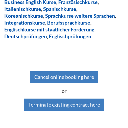
Business English Kurse
,
Französischkurse
,
Italienischkurse
,
Spanischkurse
,
Koreanischkurse
,
Sprachkurse weitere Sprachen
,
Integrationskurse
,
Berufssprachkurse
,
Englischkurse mit staatlicher Förderung
,
Deutschprüfungen
,
Englischprüfungen
Cancel online booking here
or
Terminate existing contract here