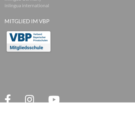
inlingua international
MITGLIED IM VBP
© 2026 inlingua München
Legal notices
AGB
Privacy Policy
Privacy and Social Media
Cookie settings