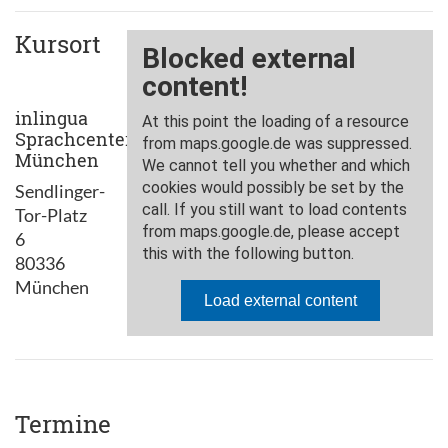
Kursort
inlingua
Sprachcenter
München
Sendlinger-
Tor-Platz
6
80336
München
Termine