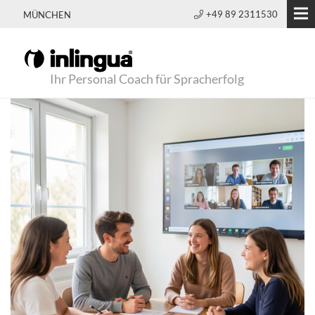
+49 89 2311530
MÜNCHEN
Ihr Personal Coach für Spracherfolg