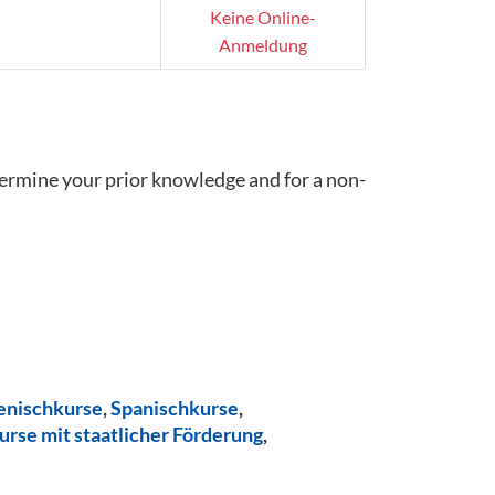
Keine Online-
Anmeldung
termine your prior knowledge and for a non-
ienischkurse
,
Spanischkurse
,
urse mit staatlicher Förderung
,