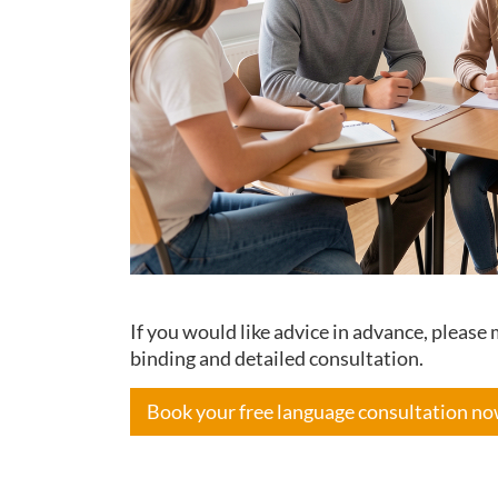
If you would like advice in advance, pleas
binding and detailed consultation.
Book your free language consultation n