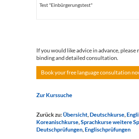
Test "Einbürgerungstest"
If you would like advice in advance, pleas
binding and detailed consultation.
Book your free language consultation n
Zur Kurssuche
Zurück zu:
Übersicht
,
Deutschkurse
,
Engl
Koreanischkurse
,
Sprachkurse weitere S
Deutschprüfungen
,
Englischprüfungen