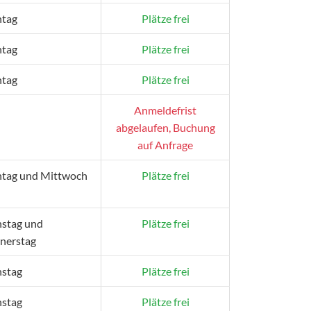
tag
Plätze frei
tag
Plätze frei
tag
Plätze frei
Anmeldefrist
abgelaufen, Buchung
auf Anfrage
tag und Mittwoch
Plätze frei
nstag und
Plätze frei
nerstag
nstag
Plätze frei
nstag
Plätze frei