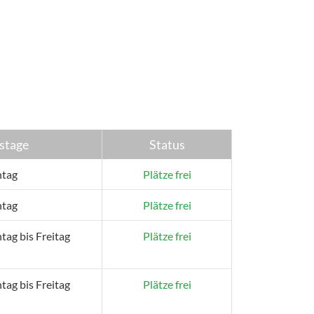
stage
Status
tag
Plätze frei
tag
Plätze frei
ag bis Freitag
Plätze frei
ag bis Freitag
Plätze frei