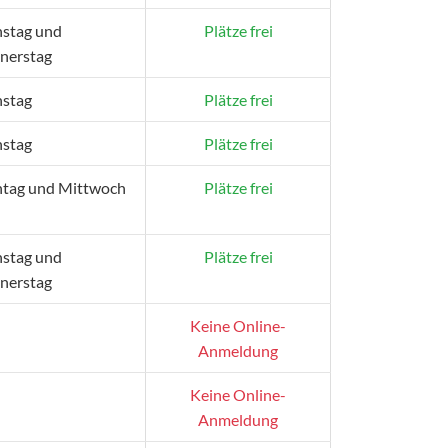
nstag und
Plätze frei
nerstag
nstag
Plätze frei
nstag
Plätze frei
tag und Mittwoch
Plätze frei
nstag und
Plätze frei
nerstag
Keine Online-
Anmeldung
Keine Online-
Anmeldung