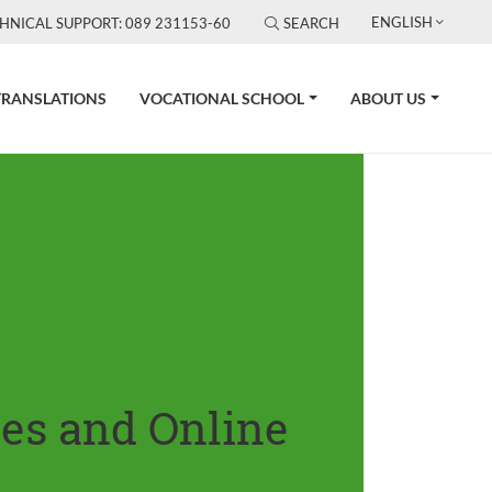
ENGLISH
HNICAL SUPPORT: 089 231153-60
SEARCH
TRANSLATIONS
VOCATIONAL SCHOOL
ABOUT US
tes and Online