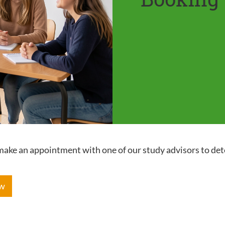
e make an appointment with one of our study advisors to de
ow