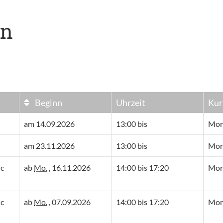
en
Beginn
Uhrzeit
Kur
am 14.09.2026
13:00 bis
Mon
am 23.11.2026
13:00 bis
Mon
lc
ab
Mo.
, 16.11.2026
14:00 bis 17:20
Mont
lc
ab
Mo.
, 07.09.2026
14:00 bis 17:20
Mont