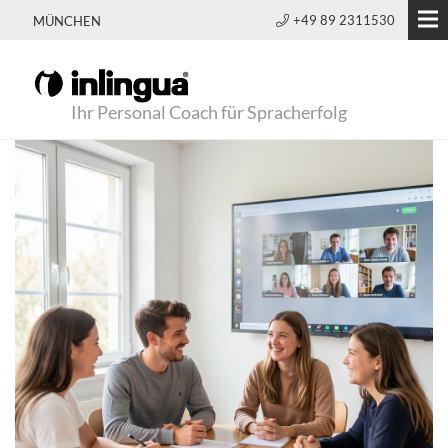
+49 89 2311530
MÜNCHEN
Ihr Personal Coach für Spracherfolg