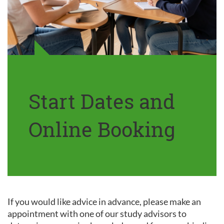
Start Dates and
Online Booking
If you would like advice in advance, please make an
appointment with one of our study advisors to