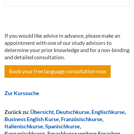
If you would like advice in advance, please make an
appointment with one of our study advisors to
determine your prior knowledge and for a non-binding
and detailed consultation.
Book your free language consultation now
Zur Kurssuche
Zurück zu:
Übersicht
,
Deutschkurse
,
Englischkurse
,
Business English Kurse
,
Französischkurse
,
Italienischkurse
,
Spanischkurse
,
Koreanischkurse
,
Sprachkurse weitere Sprachen
,