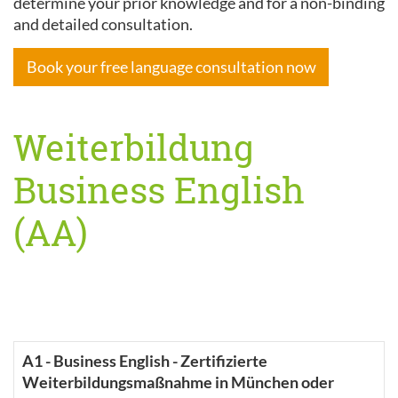
determine your prior knowledge and for a non-binding
and detailed consultation.
Book your free language consultation now
Weiterbildung
Business English
(AA)
A1 - Business English - Zertifizierte
Weiterbildungsmaßnahme in München oder