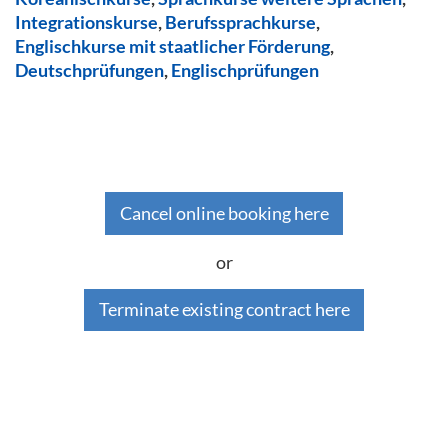
Integrationskurse
,
Berufssprachkurse
,
Englischkurse mit staatlicher Förderung
,
Deutschprüfungen
,
Englischprüfungen
Cancel online booking here
or
Terminate existing contract here