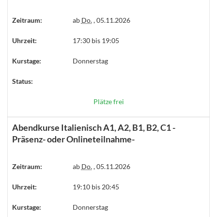
Zeitraum:
ab
Do.
, 05.11.2026
Uhrzeit:
17:30 bis 19:05
Kurstage:
Donnerstag
Status:
Plätze frei
Abendkurse Italienisch A1, A2, B1, B2, C1 -
Präsenz- oder Onlineteilnahme-
Zeitraum:
ab
Do.
, 05.11.2026
Uhrzeit:
19:10 bis 20:45
Kurstage:
Donnerstag