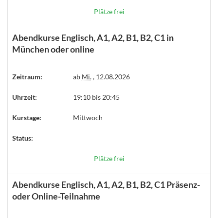
Plätze frei
Abendkurse Englisch, A1, A2, B1, B2, C1 in
München oder online
Zeitraum:
ab
Mi.
, 12.08.2026
Uhrzeit:
19:10 bis 20:45
Kurstage:
Mittwoch
Status:
Plätze frei
Abendkurse Englisch, A1, A2, B1, B2, C1 Präsenz-
oder Online-Teilnahme