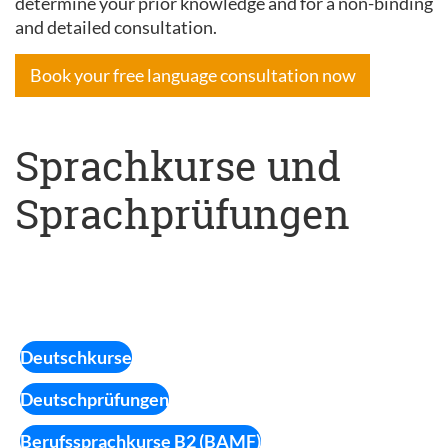
determine your prior knowledge and for a non-binding
and detailed consultation.
Book your free language consultation now
Sprachkurse und
Sprachprüfungen
Deutschkurse
Deutschprüfungen
Berufssprachkurse B2 (BAMF)