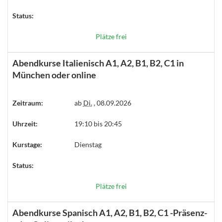
Status:
Plätze frei
Abendkurse Italienisch A1, A2, B1, B2, C1 in
München oder online
Zeitraum:
ab
Di.
, 08.09.2026
Uhrzeit:
19:10 bis 20:45
Kurstage:
Dienstag
Status:
Plätze frei
Abendkurse Spanisch A1, A2, B1, B2, C1 -Präsenz-