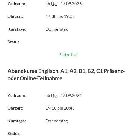
Zeitraum:
ab
Do.
, 17.09.2026
Uhrzeit:
17:30 bis 19:05
Kurstage:
Donnerstag
Status:
Plätze frei
Abendkurse Englisch, A1, A2, B1, B2, C1 Präsenz-
oder Online-Teilnahme
Zeitraum:
ab
Do.
, 17.09.2026
Uhrzeit:
19:10 bis 20:45
Kurstage:
Donnerstag
Status: