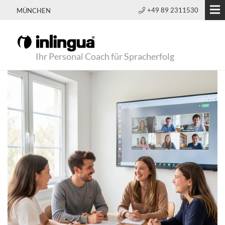
+49 89 2311530
MÜNCHEN
Ihr Personal Coach für Spracherfolg