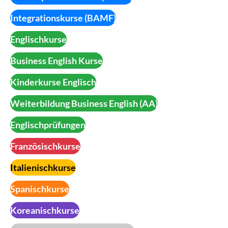
Integrationskurse (BAMF)
Englischkurse
Business English Kurse
Kinderkurse Englisch
Weiterbildung Business English (AA)
Englischprüfungen
Französischkurse
Italienischkurse
Spanischkurse
Koreanischkurse