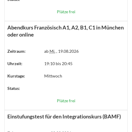
Plätze frei
Abendkurs Französisch A1, A2, B1, C1 in München
oder online
Zeitraum:
ab
Mi.
, 19.08.2026
Uhrzeit:
19:10 bis 20:45
Kurstage:
Mittwoch
Status:
Plätze frei
Einstufungstest für den Integrationskurs (BAMF)