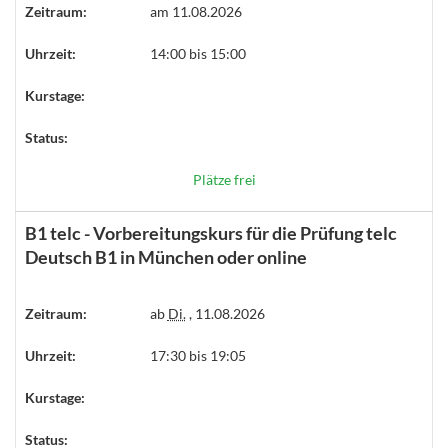
Zeitraum:
am 11.08.2026
Uhrzeit:
14:00 bis 15:00
Kurstage:
Status:
Plätze frei
B1 telc - Vorbereitungskurs für die Prüfung telc
Deutsch B1 in München oder online
Zeitraum:
ab
Di.
, 11.08.2026
Uhrzeit:
17:30 bis 19:05
Kurstage:
Status: