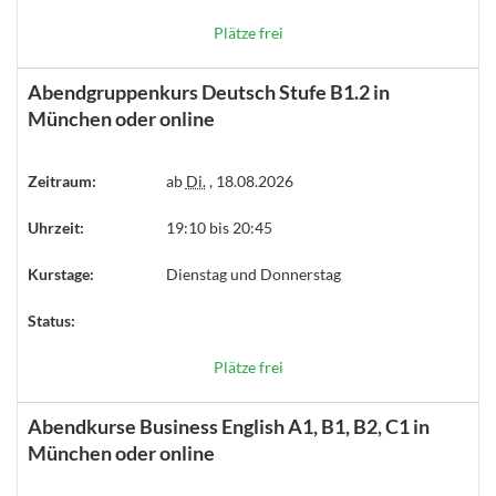
Plätze frei
Abendgruppenkurs Deutsch Stufe B1.2 in
München oder online
Zeitraum:
ab
Di.
, 18.08.2026
Uhrzeit:
19:10 bis 20:45
Kurstage:
Dienstag und Donnerstag
Status:
Plätze frei
Abendkurse Business English A1, B1, B2, C1 in
München oder online