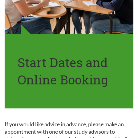
Start Dates and
Online Booking
If you would like advice in advance, please make an
appointment with one of our study advisors to