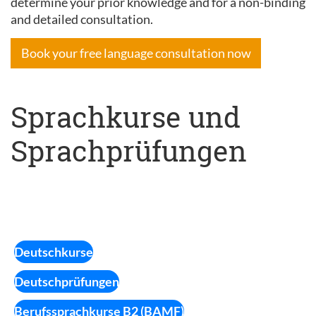
determine your prior knowledge and for a non-binding
and detailed consultation.
Book your free language consultation now
Sprachkurse und
Sprachprüfungen
Deutschkurse
Deutschprüfungen
Berufssprachkurse B2 (BAMF)