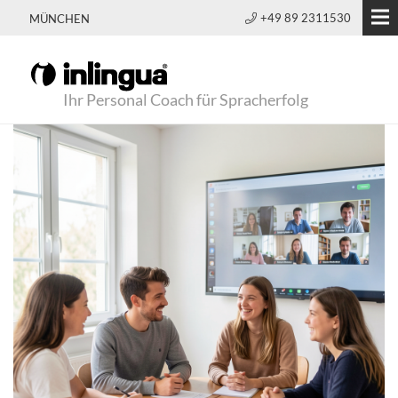
+49 89 2311530
MÜNCHEN
Ihr Personal Coach für Spracherfolg