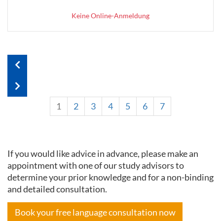
Keine Online-Anmeldung
1
2
3
4
5
6
7
If you would like advice in advance, please make an
appointment with one of our study advisors to
determine your prior knowledge and for a non-binding
and detailed consultation.
Book your free language consultation now