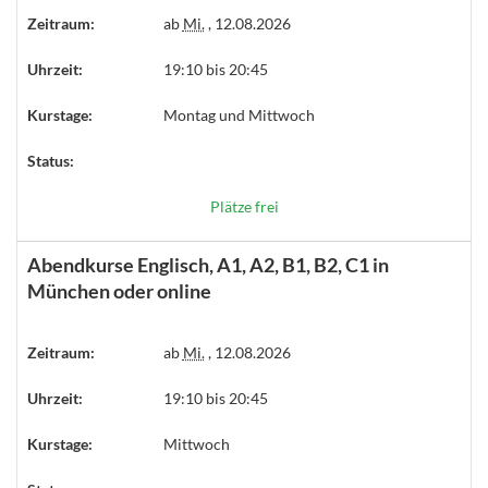
Zeitraum:
ab
Mi.
, 12.08.2026
Uhrzeit:
19:10 bis 20:45
Kurstage:
Montag und Mittwoch
Status:
Plätze frei
Abendkurse Englisch, A1, A2, B1, B2, C1 in
München oder online
Zeitraum:
ab
Mi.
, 12.08.2026
Uhrzeit:
19:10 bis 20:45
Kurstage:
Mittwoch