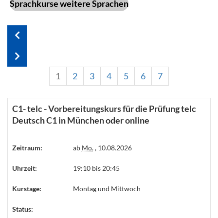
Sprachkurse weitere Sprachen
1
2
3
4
5
6
7
C1- telc - Vorbereitungskurs für die Prüfung telc
Deutsch C1 in München oder online
Zeitraum:
ab
Mo.
, 10.08.2026
Uhrzeit:
19:10 bis 20:45
Kurstage:
Montag und Mittwoch
Status: