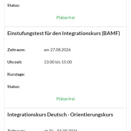
Status:
Plätze frei
Einstufungstest für den Integrationskurs (BAMF)
Zeitraum:
am 27.08.2026
Uhrzeit:
13:00 bis 15:00
Kurstage:
Status:
Plätze frei
Integrationskurs Deutsch - Orientierungskurs
Zeitraum:
ab
Di.
, 01.09.2026