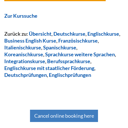
Zur Kurssuche
Zurück zu:
Übersicht
,
Deutschkurse
,
Englischkurse
,
Business English Kurse
,
Französischkurse
,
Italienischkurse
,
Spanischkurse
,
Koreanischkurse
,
Sprachkurse weitere Sprachen
,
Integrationskurse
,
Berufssprachkurse
,
Englischkurse mit staatlicher Förderung
,
Deutschprüfungen
,
Englischprüfungen
Cancel online booking here