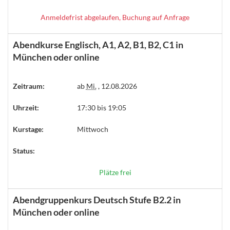
Anmeldefrist abgelaufen, Buchung auf Anfrage
Abendkurse Englisch, A1, A2, B1, B2, C1 in
München oder online
Zeitraum:
ab
Mi.
, 12.08.2026
Uhrzeit:
17:30 bis 19:05
Kurstage:
Mittwoch
Status:
Plätze frei
Abendgruppenkurs Deutsch Stufe B2.2 in
München oder online