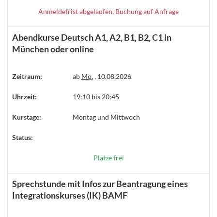
Anmeldefrist abgelaufen, Buchung auf Anfrage
Abendkurse Deutsch A1, A2, B1, B2, C1 in
München oder online
Zeitraum:
ab
Mo.
, 10.08.2026
Uhrzeit:
19:10 bis 20:45
Kurstage:
Montag und Mittwoch
Status:
Plätze frei
Sprechstunde mit Infos zur Beantragung eines
Integrationskurses (IK) BAMF