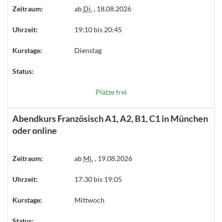
Zeitraum:
ab
Di.
, 18.08.2026
Uhrzeit:
19:10 bis 20:45
Kurstage:
Dienstag
Status:
Plätze frei
Abendkurs Französisch A1, A2, B1, C1 in München
oder online
Zeitraum:
ab
Mi.
, 19.08.2026
Uhrzeit:
17:30 bis 19:05
Kurstage:
Mittwoch
Status: