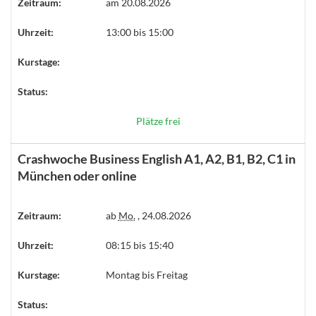
Zeitraum:
am 20.08.2026
Uhrzeit:
13:00 bis 15:00
Kurstage:
Status:
Plätze frei
Crashwoche Business English A1, A2, B1, B2, C1 in
München oder online
Zeitraum:
ab
Mo.
, 24.08.2026
Uhrzeit:
08:15 bis 15:40
Kurstage:
Montag bis Freitag
Status: