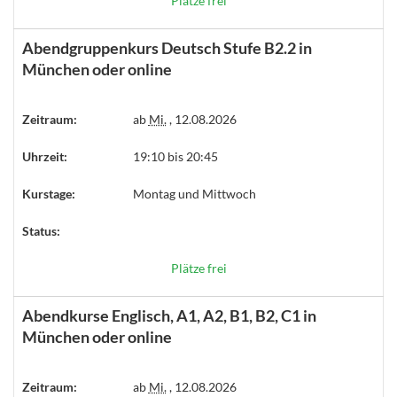
Plätze frei
Abendgruppenkurs Deutsch Stufe B2.2 in
München oder online
Zeitraum:
ab
Mi.
, 12.08.2026
Uhrzeit:
19:10 bis 20:45
Kurstage:
Montag und Mittwoch
Status:
Plätze frei
Abendkurse Englisch, A1, A2, B1, B2, C1 in
München oder online
Zeitraum:
ab
Mi.
, 12.08.2026