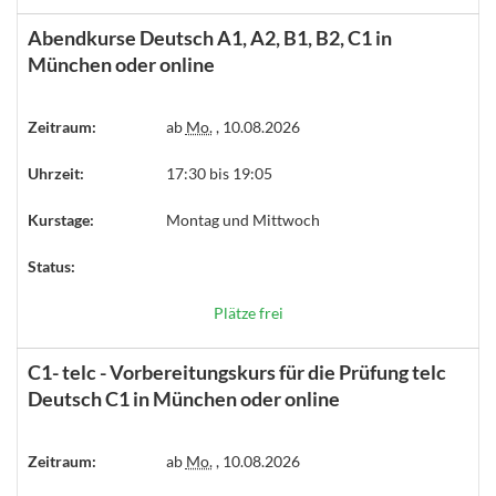
Abendkurse Deutsch A1, A2, B1, B2, C1 in
München oder online
Zeitraum:
ab
Mo.
, 10.08.2026
Uhrzeit:
17:30 bis 19:05
Kurstage:
Montag und Mittwoch
Status:
Plätze frei
C1- telc - Vorbereitungskurs für die Prüfung telc
Deutsch C1 in München oder online
Zeitraum:
ab
Mo.
, 10.08.2026