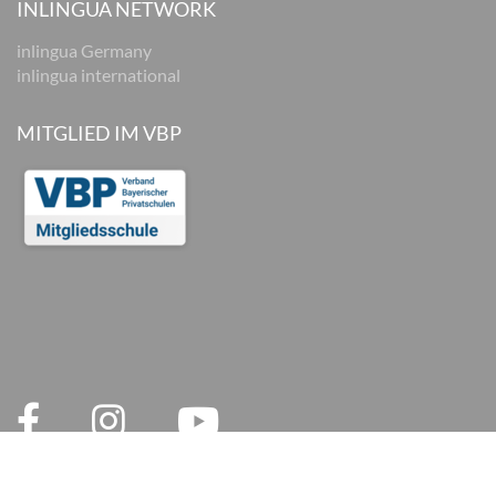
INLINGUA NETWORK
inlingua Germany
inlingua international
MITGLIED IM VBP
© 2026 inlingua München