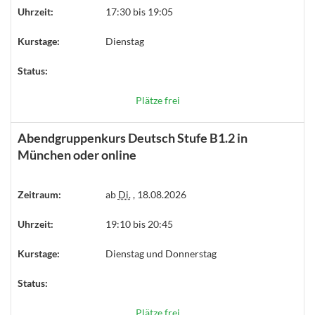
Uhrzeit:
17:30 bis 19:05
Kurstage:
Dienstag
Status:
Plätze frei
Abendgruppenkurs Deutsch Stufe B1.2 in
München oder online
Zeitraum:
ab
Di.
, 18.08.2026
Uhrzeit:
19:10 bis 20:45
Kurstage:
Dienstag und Donnerstag
Status:
Plätze frei