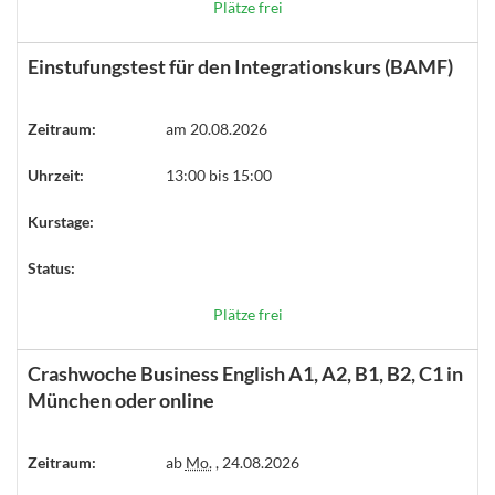
Plätze frei
Einstufungstest für den Integrationskurs (BAMF)
Zeitraum:
am 20.08.2026
Uhrzeit:
13:00 bis 15:00
Kurstage:
Status:
Plätze frei
Crashwoche Business English A1, A2, B1, B2, C1 in
München oder online
Zeitraum:
ab
Mo.
, 24.08.2026