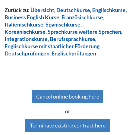
Zurück zu:
Übersicht
,
Deutschkurse
,
Englischkurse
,
Business English Kurse
,
Französischkurse
,
Italienischkurse
,
Spanischkurse
,
Koreanischkurse
,
Sprachkurse weitere Sprachen
,
Integrationskurse
,
Berufssprachkurse
,
Englischkurse mit staatlicher Förderung
,
Deutschprüfungen
,
Englischprüfungen
Cancel online booking here
or
Terminate existing contract here