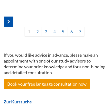
1
2
3
4
5
6
7
If you would like advice in advance, please make an
appointment with one of our study advisors to
determine your prior knowledge and for a non-binding
and detailed consultation.
Book your free language consultation now
Zur Kurssuche