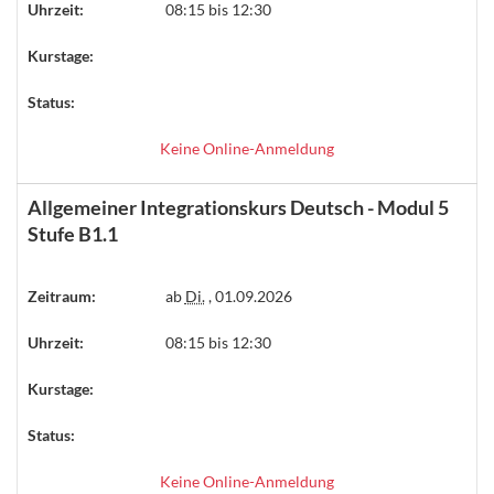
Uhrzeit:
08:15 bis 12:30
Kurstage:
Status:
Keine Online-Anmeldung
Allgemeiner Integrationskurs Deutsch - Modul 5
Stufe B1.1
Zeitraum:
ab
Di.
, 01.09.2026
Uhrzeit:
08:15 bis 12:30
Kurstage:
Status:
Keine Online-Anmeldung