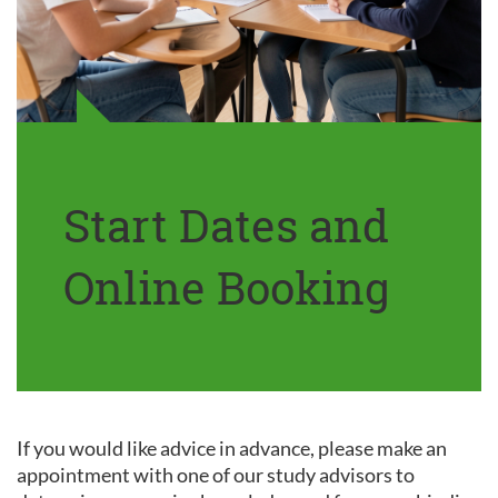
Start Dates and
Online Booking
If you would like advice in advance, please make an
appointment with one of our study advisors to