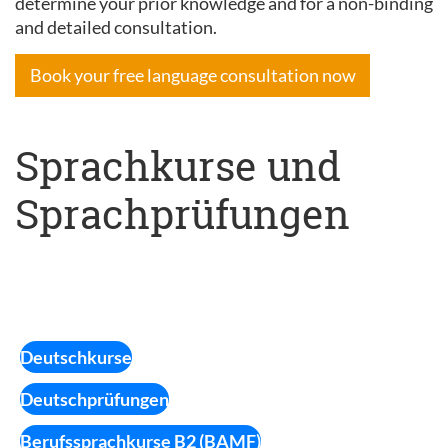
determine your prior knowledge and for a non-binding
and detailed consultation.
Book your free language consultation now
Sprachkurse und
Sprachprüfungen
Deutschkurse
Deutschprüfungen
Berufssprachkurse B2 (BAMF)