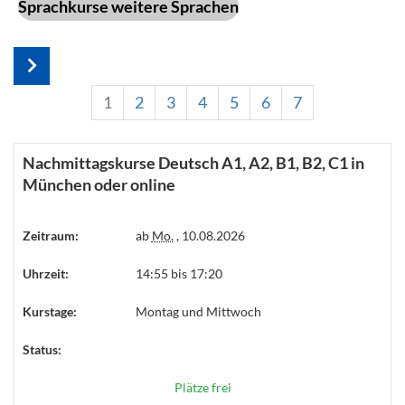
Sprachkurse weitere Sprachen
1
2
3
4
5
6
7
Nachmittagskurse Deutsch A1, A2, B1, B2, C1 in
München oder online
Zeitraum:
ab
Mo.
, 10.08.2026
Uhrzeit:
14:55 bis 17:20
Kurstage:
Montag und Mittwoch
Status:
Plätze frei