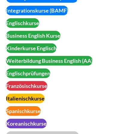
Integrationskurse (BAMF)
Englischkurse
Business English Kurse
Kinderkurse Englisch
Weiterbildung Business English (AA)
Englischprüfungen
Französischkurse
Italienischkurse
Spanischkurse
Koreanischkurse