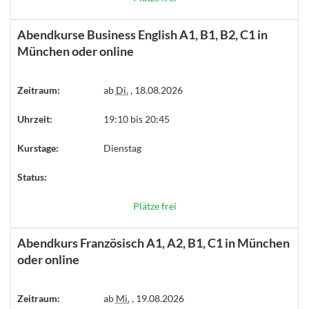
Abendkurse Business English A1, B1, B2, C1 in
München oder online
Zeitraum:
ab
Di.
, 18.08.2026
Uhrzeit:
19:10 bis 20:45
Kurstage:
Dienstag
Status:
Plätze frei
Abendkurs Französisch A1, A2, B1, C1 in München
oder online
Zeitraum:
ab
Mi.
, 19.08.2026