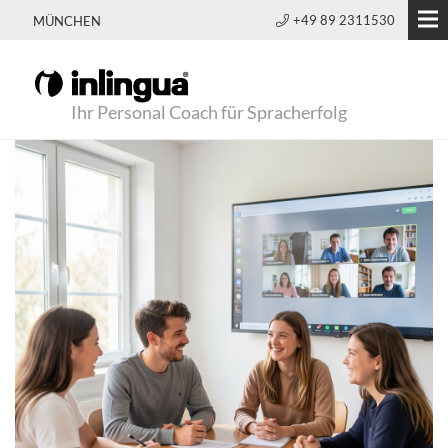
+49 89 2311530
MÜNCHEN
Ihr Personal Coach für Spracherfolg