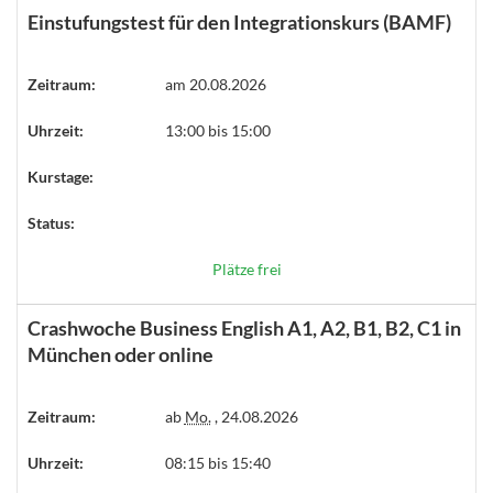
Einstufungstest für den Integrationskurs (BAMF)
Zeitraum:
am 20.08.2026
Uhrzeit:
13:00 bis 15:00
Kurstage:
Status:
Plätze frei
Crashwoche Business English A1, A2, B1, B2, C1 in
München oder online
Zeitraum:
ab
Mo.
, 24.08.2026
Uhrzeit:
08:15 bis 15:40