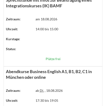
Sprechstunde mit Infos zur Beantragung eines
Integrationskurses (IK) BAMF
Zeitraum:
am 18.08.2026
Uhrzeit:
14:00 bis 15:00
Kurstage:
Status:
Plätze frei
Abendkurse Business English A1, B1, B2, C1 in
München oder online
Zeitraum:
ab
Di.
, 18.08.2026
Uhrzeit:
17:30 bis 19:05