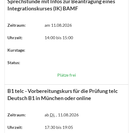
Sprechstunde mit Infos zur Beantragung eines
Integrationskurses (IK) BAMF
Zeitraum:
am 11.08.2026
Uhrzeit:
14:00 bis 15:00
Kurstage:
Status:
Plätze frei
B1 telc - Vorbereitungskurs für die Prüfung telc
Deutsch B1 in München oder online
Zeitraum:
ab
Di.
, 11.08.2026
Uhrzeit:
17:30 bis 19:05