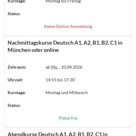
Kurstage:
Montag bis Freitag
Status:
Keine Online-Anmeldung
Nachmittagskurse Deutsch A1, A2, B1, B2, C1 in
München oder online
Zeitraum:
ab
Mo.
, 10.08.2026
Uhrzeit:
14:55 bis 17:20
Kurstage:
Montag und Mittwoch
Status:
Plätze frei
Abendkurse Deutsch A1, A2, B1, B2, C1 in