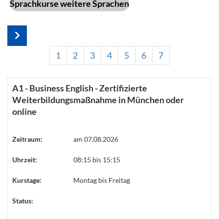
Sprachkurse weitere Sprachen
1
2
3
4
5
6
7
A1 - Business English - Zertifizierte
Weiterbildungsmaßnahme in München oder
online
Zeitraum:
am 07.08.2026
Uhrzeit:
08:15 bis 15:15
Kurstage:
Montag bis Freitag
Status: