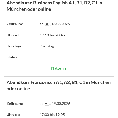
Abendkurse Business English A1, B1, B2, C1 in
München oder online
Zeitraum:
ab
Di.
, 18.08.2026
Uhrzeit:
19:10 bis 20:45
Kurstage:
Dienstag
Status:
Plätze frei
Abendkurs Französisch A1, A2, B1, C1 in München
oder online
Zeitraum:
ab
Mi.
, 19.08.2026
Uhrzeit:
17:30 bis 19:05