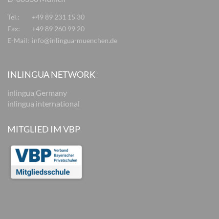
Tel.:
+49 89 231 15 30
Fax:
+49 89 260 99 20
E-Mail:
info@inlingua-muenchen.de
INLINGUA NETWORK
inlingua Germany
inlingua international
MITGLIED IM VBP