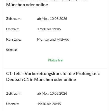
München oder online
Zeitraum:
ab
Mo.
, 10.08.2026
Uhrzeit:
17:30 bis 19:05
Kurstage:
Montag und Mittwoch
Status:
Plätze frei
C1- telc - Vorbereitungskurs für die Prüfung telc
Deutsch C1 in München oder online
Zeitraum:
ab
Mo.
, 10.08.2026
Uhrzeit:
19:10 bis 20:45