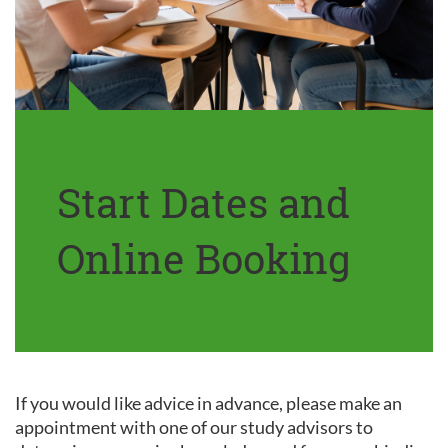
Start Dates and
Online Booking
If you would like advice in advance, please make an
appointment with one of our study advisors to