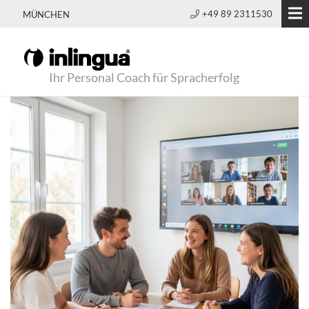
+49 89 2311530
MÜNCHEN
Ihr Personal Coach für Spracherfolg