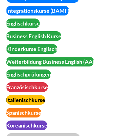
Integrationskurse (BAMF)
Englischkurse
Business English Kurse
Kinderkurse Englisch
Weiterbildung Business English (AA)
Englischprüfungen
Französischkurse
Italienischkurse
Spanischkurse
Koreanischkurse