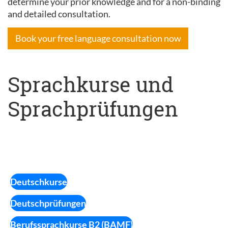
determine your prior knowledge and for a non-binding
and detailed consultation.
Book your free language consultation now
Sprachkurse und
Sprachprüfungen
Deutschkurse
Deutschprüfungen
Berufssprachkurse B2 (BAMF)