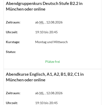
Abendgruppenkurs Deutsch Stufe B2.2 in
München oder online
Zeitraum:
ab
Mi.
, 12.08.2026
Uhrzeit:
19:10 bis 20:45
Kurstage:
Montag und Mittwoch
Status:
Plätze frei
Abendkurse Englisch, A1, A2, B1, B2, C1 in
München oder online
Zeitraum:
ab
Mi.
, 12.08.2026
Uhrzeit:
19:10 bis 20:45