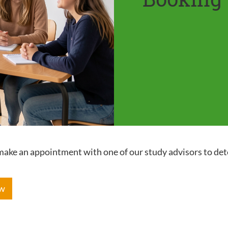
e make an appointment with one of our study advisors to de
ow