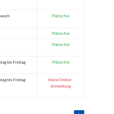
twoch
Plätze frei
Plätze frei
Plätze frei
ag bis Freitag
Plätze frei
ag bis Freitag
Keine Online-
Anmeldung