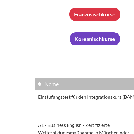
Französischkurse
Koreanischkurse
Name
Einstufungstest für den Integrationskurs (BAM
A1 - Business English - Zertifizierte
Weiterbildungsmaßnahme in München oder