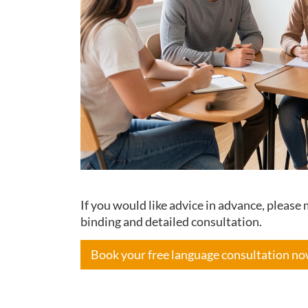
If you would like advice in advance, pleas
binding and detailed consultation.
Book your free language consultation n