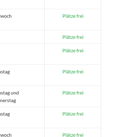
twoch
Plätze frei
Plätze frei
Plätze frei
nstag
Plätze frei
nstag und
Plätze frei
nerstag
nstag
Plätze frei
twoch
Plätze frei