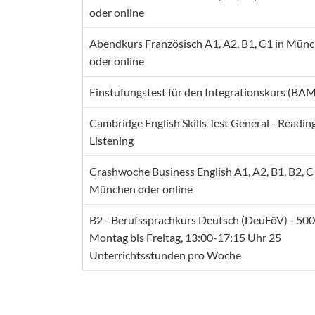
oder online
Abendkurs Französisch A1, A2, B1, C1 in Mün
oder online
Einstufungstest für den Integrationskurs (BA
Cambridge English Skills Test General - Readin
Listening
Crashwoche Business English A1, A2, B1, B2, C
München oder online
B2 - Berufssprachkurs Deutsch (DeuFöV) - 50
Montag bis Freitag, 13:00-17:15 Uhr 25
Unterrichtsstunden pro Woche