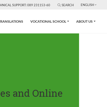
ENGLISH
HNICAL SUPPORT: 089 231153-60
SEARCH
TRANSLATIONS
VOCATIONAL SCHOOL
ABOUT US
tes and Online