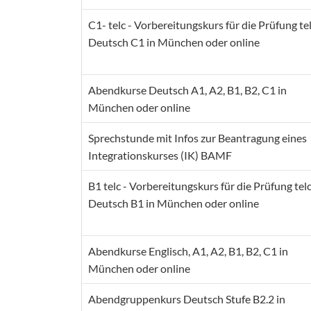
C1- telc - Vorbereitungskurs für die Prüfung te
Deutsch C1 in München oder online
Abendkurse Deutsch A1, A2, B1, B2, C1 in
München oder online
Sprechstunde mit Infos zur Beantragung eines
Integrationskurses (IK) BAMF
B1 telc - Vorbereitungskurs für die Prüfung tel
Deutsch B1 in München oder online
Abendkurse Englisch, A1, A2, B1, B2, C1 in
München oder online
Abendgruppenkurs Deutsch Stufe B2.2 in