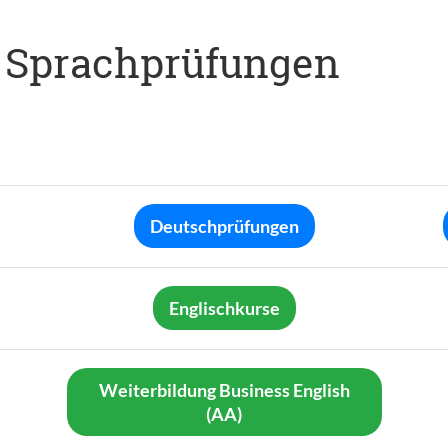
 Sprachprüfungen
Deutschprüfungen
Englischkurse
Weiterbildung Business English
(AA)