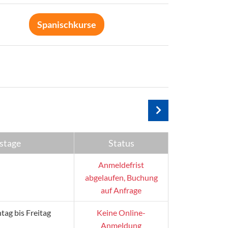
Spanischkurse
stage
Status
Anmeldefrist
abgelaufen, Buchung
auf Anfrage
ag bis Freitag
Keine Online-
Anmeldung