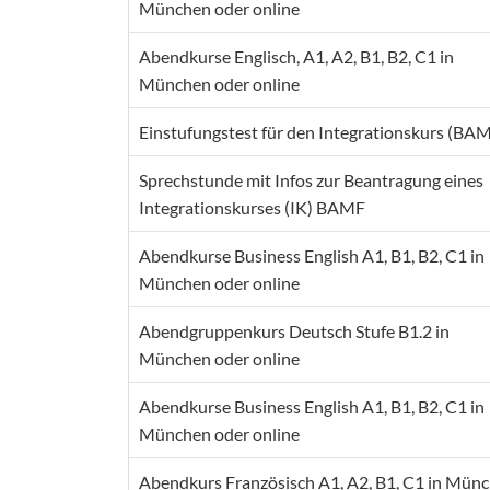
München oder online
Abendkurse Englisch, A1, A2, B1, B2, C1 in
München oder online
Einstufungstest für den Integrationskurs (BA
Sprechstunde mit Infos zur Beantragung eines
Integrationskurses (IK) BAMF
Abendkurse Business English A1, B1, B2, C1 in
München oder online
Abendgruppenkurs Deutsch Stufe B1.2 in
München oder online
Abendkurse Business English A1, B1, B2, C1 in
München oder online
Abendkurs Französisch A1, A2, B1, C1 in Mün