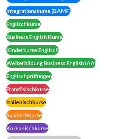
Integrationskurse (BAMF)
Englischkurse
Business English Kurse
Kinderkurse Englisch
Weiterbildung Business English (AA)
Englischprüfungen
Französischkurse
Italienischkurse
Spanischkurse
Koreanischkurse