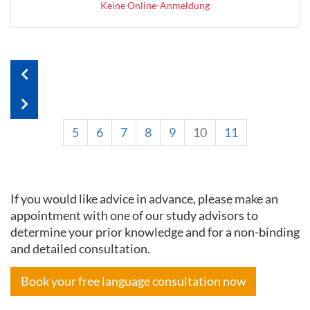
Keine Online-Anmeldung
5
6
7
8
9
10
11
If you would like advice in advance, please make an
appointment with one of our study advisors to
determine your prior knowledge and for a non-binding
and detailed consultation.
Book your free language consultation now