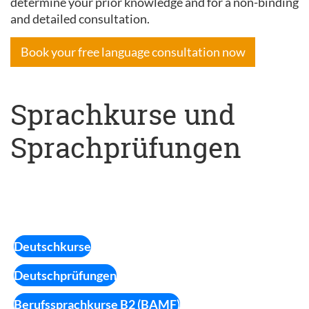
determine your prior knowledge and for a non-binding
and detailed consultation.
Book your free language consultation now
Sprachkurse und
Sprachprüfungen
Deutschkurse
Deutschprüfungen
Berufssprachkurse B2 (BAMF)