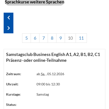
Sprachkurse weitere Sprachen
5
6
7
8
9
10
11
Samstagsclub Business English A1, A2, B1, B2, C1
Präsenz- oder online-Teilnahme
Zeitraum:
ab
Sa.
, 05.12.2026
Uhrzeit:
09:00 bis 12:30
Kurstage:
Samstag
Status: