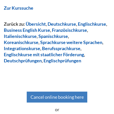
Zur Kurssuche
Zurück zu:
Übersicht
,
Deutschkurse
,
Englischkurse
,
Business English Kurse
,
Französischkurse
,
Italienischkurse
,
Spanischkurse
,
Koreanischkurse
,
Sprachkurse weitere Sprachen
,
Integrationskurse
,
Berufssprachkurse
,
Englischkurse mit staatlicher Förderung
,
Deutschprüfungen
,
Englischprüfungen
Cancel online booking here
or