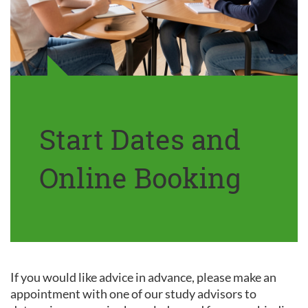
Start Dates and
Online Booking
If you would like advice in advance, please make an
appointment with one of our study advisors to