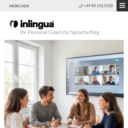
+49 89 2311530
MÜNCHEN
Ihr Personal Coach für Spracherfolg