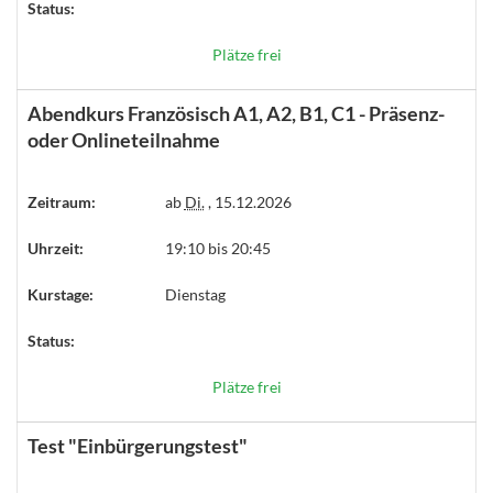
Status:
Plätze frei
Abendkurs Französisch A1, A2, B1, C1 - Präsenz-
oder Onlineteilnahme
Zeitraum:
ab
Di.
, 15.12.2026
Uhrzeit:
19:10 bis 20:45
Kurstage:
Dienstag
Status:
Plätze frei
Test "Einbürgerungstest"